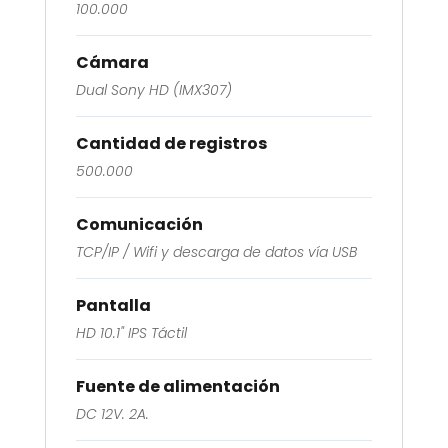
100.000
Cámara
Dual Sony HD (IMX307)
Cantidad de registros
500.000
Comunicación
TCP/IP / Wifi y descarga de datos vía USB
Pantalla
HD 10.1" IPS Táctil
Fuente de alimentación
DC 12V. 2A.