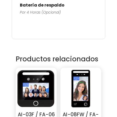
Batería de respaldo
Por 4 Horas (Opcional)
Productos relacionados
AI-03F / FA-06
AI-08FW / FA-