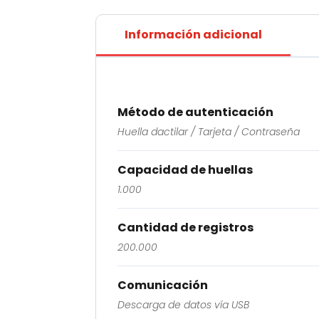
Información adicional
Método de autenticación
Huella dactilar / Tarjeta / Contraseña
Capacidad de huellas
1.000
Cantidad de registros
200.000
Comunicación
Descarga de datos vía USB