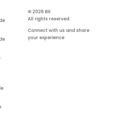
©
2026 Bit
All rights reserved
de
Connect with us and share
your experience
de
s
de
e