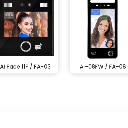
AI Face 11F / FA-03
AI-08FW / FA-08