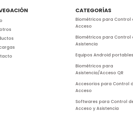
VEGACIÓN
CATEGORÍAS
Biométricos para Control 
io
Acceso
otros
Biométricos para Control 
ductos
Asistencia
cargas
Equipos Android portable
tacto
Biométricos para
Asistencia/Acceso QR
Accesorios para Control 
Acceso
Softwares para Control d
Acceso y Asistencia