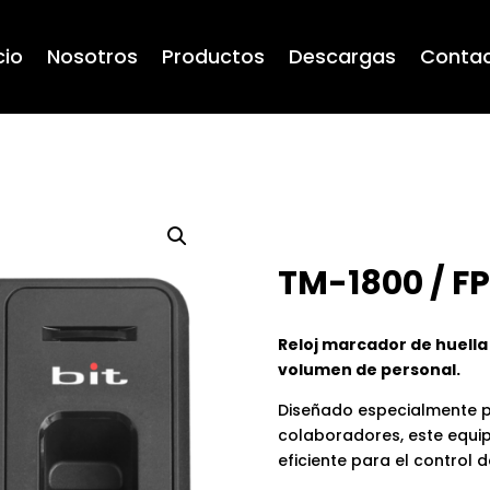
cio
Nosotros
Productos
Descargas
Conta
TM-1800 / F
Reloj marcador de huella
volumen de personal.
Diseñado especialmente p
colaboradores, este equi
eficiente para el control d