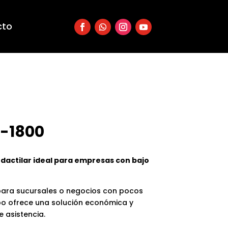
cto
P-1800
 dactilar ideal para empresas con bajo
ara sucursales o negocios con pocos
po ofrece una solución económica y
e asistencia.